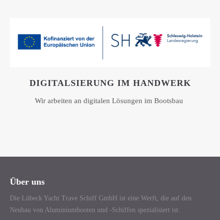
DIGITALSIERUNG IM HANDWERK
Wir arbeiten an digitalen Lösungen im Bootsbau
Über uns
Die Lübeck Yacht Trave Schiff GmbH ist eine Werft, die auf den
Neubau von Aluminiumbooten und -Schiffen spezialisiert ist.